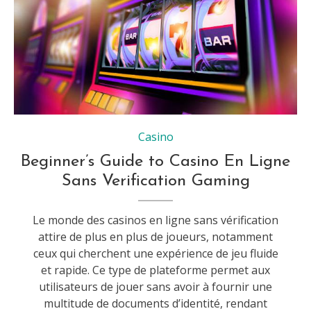
Casino
Beginner’s Guide to Casino En Ligne
Sans Verification Gaming
Le monde des casinos en ligne sans vérification
attire de plus en plus de joueurs, notamment
ceux qui cherchent une expérience de jeu fluide
et rapide. Ce type de plateforme permet aux
utilisateurs de jouer sans avoir à fournir une
multitude de documents d’identité, rendant