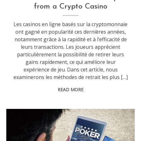
from a Crypto Casino
Les casinos en ligne basés sur la cryptomonnaie
ont gagné en popularité ces dernières années,
notamment grâce à la rapidité et à l’efficacité de
leurs transactions. Les joueurs apprécient
particulièrement la possibilité de retirer leurs
gains rapidement, ce qui améliore leur
expérience de jeu. Dans cet article, nous
examinerons les méthodes de retrait les plus […]
READ MORE