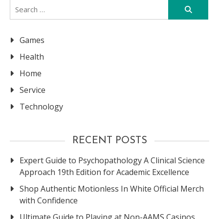
Search
for:
Games
Health
Home
Service
Technology
RECENT POSTS
Expert Guide to Psychopathology A Clinical Science
Approach 19th Edition for Academic Excellence
Shop Authentic Motionless In White Official Merch
with Confidence
Ultimate Guide to Playing at Non-AAMS Casinos