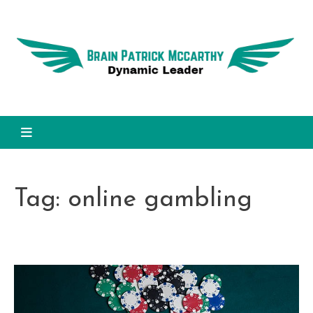
Skip
to
Dy
content
L
Brain Patrick Mccarthy
Tag:
online gambling