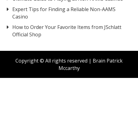
Expert Tips for Finding a Reliable Non-AAMS
Casino
How to Order Your Favorite Items from JSchlatt
Official Shop
Copyright © All rights reserved | Brain Patrick
Mccarthy