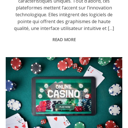
caractéristiques uniques. Tout d’abord, ces
plateformes mettent l’accent sur l’innovation
technologique. Elles intègrent des logiciels de
pointe qui offrent des graphismes de haute
qualité, une interface utilisateur intuitive et […]
READ MORE