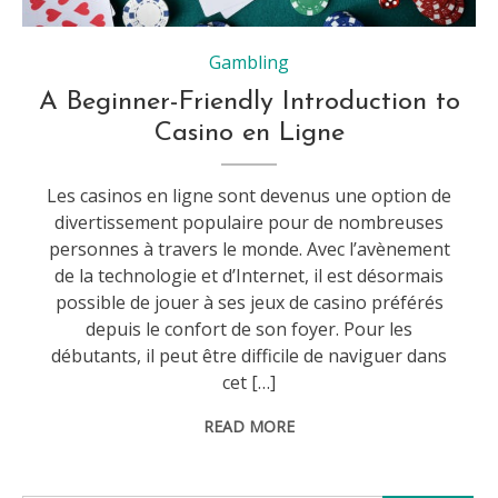
Gambling
A Beginner-Friendly Introduction to
Casino en Ligne
Les casinos en ligne sont devenus une option de
divertissement populaire pour de nombreuses
personnes à travers le monde. Avec l’avènement
de la technologie et d’Internet, il est désormais
possible de jouer à ses jeux de casino préférés
depuis le confort de son foyer. Pour les
débutants, il peut être difficile de naviguer dans
cet […]
READ MORE