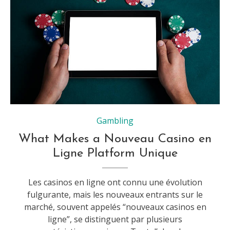
Gambling
What Makes a Nouveau Casino en
Ligne Platform Unique
Les casinos en ligne ont connu une évolution
fulgurante, mais les nouveaux entrants sur le
marché, souvent appelés “nouveaux casinos en
ligne”, se distinguent par plusieurs