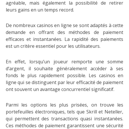
agréable, mais également la possibilité de retirer
leurs gains en un temps record.
De nombreux casinos en ligne se sont adaptés à cette
demande en offrant des méthodes de paiement
efficaces et instantanées. La rapidité des paiements
est un critère essentiel pour les utilisateurs.
En effet, lorsqu’un joueur remporte une somme
d’argent, il souhaite généralement accéder à ses
fonds le plus rapidement possible. Les casinos en
ligne qui se distinguent par leur efficacité de paiement
ont souvent un avantage concurrentiel significatif.
Parmi les options les plus prisées, on trouve les
portefeuilles électroniques, tels que Skrill et Neteller,
qui permettent des transactions quasi instantanées.
Ces méthodes de paiement garantissent une sécurité