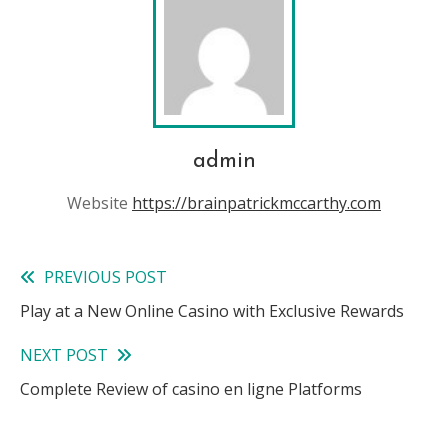
admin
Website
https://brainpatrickmccarthy.com
PREVIOUS POST
Read
Play at a New Online Casino with Exclusive Rewards
more
NEXT POST
articles
Complete Review of casino en ligne Platforms