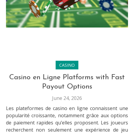
CASINO
Casino en Ligne Platforms with Fast
Payout Options
June 24, 2026
Les plateformes de casino en ligne connaissent une
popularité croissante, notamment grâce aux options
de paiement rapides qu’elles proposent. Les joueurs
recherchent non seulement une expérience de jeu