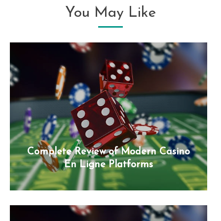
You May Like
Complete Review of Modern Casino
En Ligne Platforms