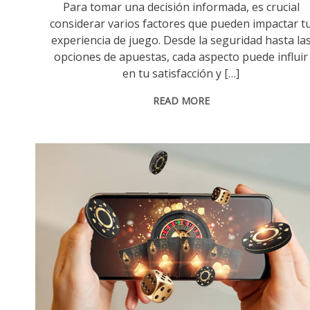
Para tomar una decisión informada, es crucial
considerar varios factores que pueden impactar t
experiencia de juego. Desde la seguridad hasta la
opciones de apuestas, cada aspecto puede influir
en tu satisfacción y […]
READ MORE