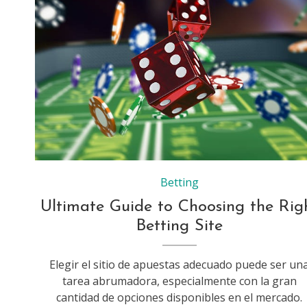
Betting
Ultimate Guide to Choosing the Rig
Betting Site
Elegir el sitio de apuestas adecuado puede ser un
tarea abrumadora, especialmente con la gran
cantidad de opciones disponibles en el mercado.