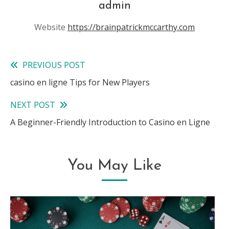
admin
Website
https://brainpatrickmccarthy.com
PREVIOUS POST
Read
casino en ligne Tips for New Players
more
NEXT POST
articles
A Beginner-Friendly Introduction to Casino en Ligne
You May Like