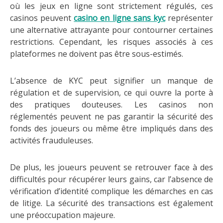
où les jeux en ligne sont strictement régulés, ces
casinos peuvent
casino en ligne sans kyc
représenter
une alternative attrayante pour contourner certaines
restrictions. Cependant, les risques associés à ces
plateformes ne doivent pas être sous-estimés.
L’absence de KYC peut signifier un manque de
régulation et de supervision, ce qui ouvre la porte à
des pratiques douteuses. Les casinos non
réglementés peuvent ne pas garantir la sécurité des
fonds des joueurs ou même être impliqués dans des
activités frauduleuses.
De plus, les joueurs peuvent se retrouver face à des
difficultés pour récupérer leurs gains, car l’absence de
vérification d’identité complique les démarches en cas
de litige. La sécurité des transactions est également
une préoccupation majeure.