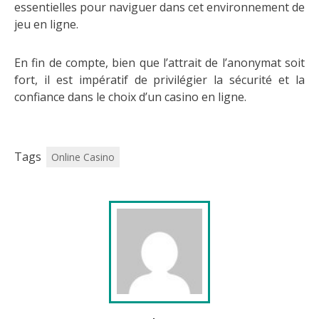
essentielles pour naviguer dans cet environnement de
jeu en ligne.
En fin de compte, bien que l’attrait de l’anonymat soit
fort, il est impératif de privilégier la sécurité et la
confiance dans le choix d’un casino en ligne.
Tags
Online Casino