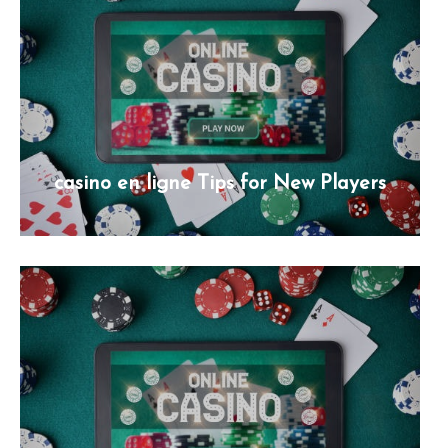
casino en ligne Tips for New Players