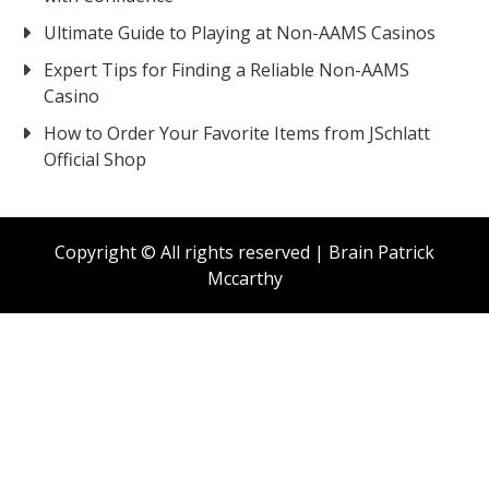
Ultimate Guide to Playing at Non-AAMS Casinos
Expert Tips for Finding a Reliable Non-AAMS
Casino
How to Order Your Favorite Items from JSchlatt
Official Shop
Copyright © All rights reserved | Brain Patrick
Mccarthy