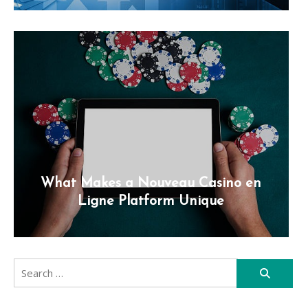
What Makes a Nouveau Casino en
Ligne Platform Unique
Search
for: