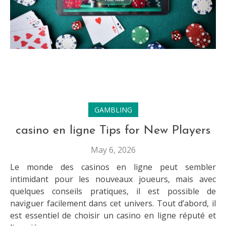
GAMBLING
casino en ligne Tips for New Players
May 6, 2026
Le monde des casinos en ligne peut sembler
intimidant pour les nouveaux joueurs, mais avec
quelques conseils pratiques, il est possible de
naviguer facilement dans cet univers. Tout d’abord, il
est essentiel de choisir un casino en ligne réputé et