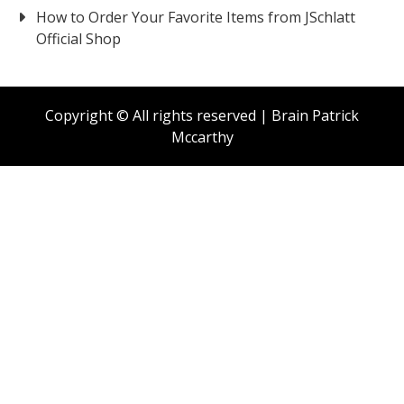
How to Order Your Favorite Items from JSchlatt
Official Shop
Copyright © All rights reserved | Brain Patrick
Mccarthy