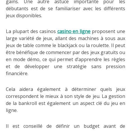
gains. Une autre astuce importante pour les
débutants est de se familiariser avec les différents
jeux disponibles.
La plupart des casinos
casino en ligne
proposent une
large variété de jeux, allant des machines à sous aux
jeux de table comme le blackjack ou la roulette. Il peut
être bénéfique de commencer par des jeux gratuits ou
en mode démo, ce qui permet d’apprendre les règles
et de développer une stratégie sans pression
financière.
Cela aidera également à déterminer quels jeux
correspondent le mieux à son style de jeu. La gestion
de la bankroll est également un aspect clé du jeu en
ligne.
Il est conseillé de définir un budget avant de