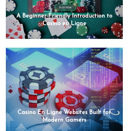
A Beginner-Friendly Introduction to
Casino en Ligne
Casino En Ligne Websites Built for
Modern Gamers