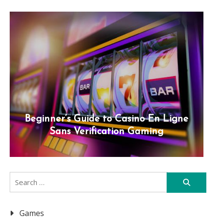
Beginner’s Guide to Casino En Ligne
Sans Verification Gaming
Search
for:
Games