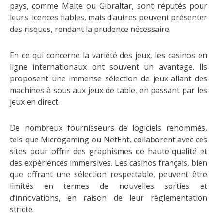
pays, comme Malte ou Gibraltar, sont réputés pour
leurs licences fiables, mais d’autres peuvent présenter
des risques, rendant la prudence nécessaire.
En ce qui concerne la variété des jeux, les casinos en
ligne internationaux ont souvent un avantage. Ils
proposent une immense sélection de jeux allant des
machines à sous aux jeux de table, en passant par les
jeux en direct.
De nombreux fournisseurs de logiciels renommés,
tels que Microgaming ou NetEnt, collaborent avec ces
sites pour offrir des graphismes de haute qualité et
des expériences immersives. Les casinos français, bien
que offrant une sélection respectable, peuvent être
limités en termes de nouvelles sorties et
d’innovations, en raison de leur réglementation
stricte.