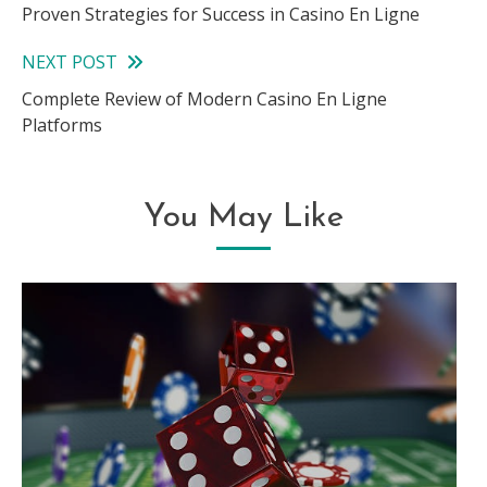
Proven Strategies for Success in Casino En Ligne
more
NEXT POST
articles
Complete Review of Modern Casino En Ligne
Platforms
You May Like