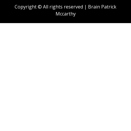
Copyright © All rights reserved | Brain Patrick
Mccarthy