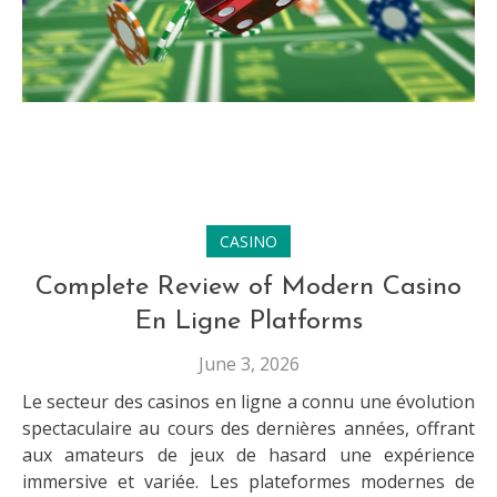
CASINO
Complete Review of Modern Casino
En Ligne Platforms
June 3, 2026
Le secteur des casinos en ligne a connu une évolution
spectaculaire au cours des dernières années, offrant
aux amateurs de jeux de hasard une expérience
immersive et variée. Les plateformes modernes de