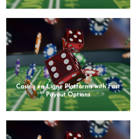
Casino en Ligne Platforms with Fast
Payout Options